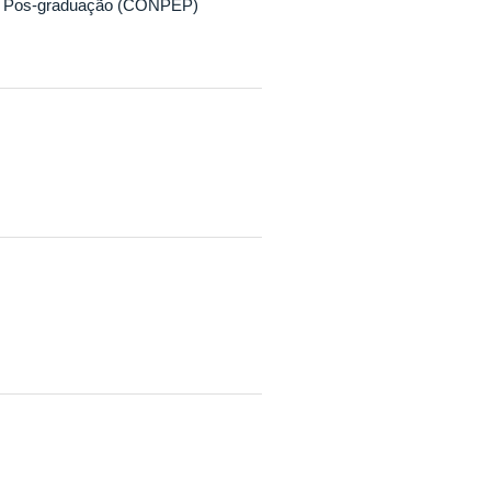
 e Pos-graduação (CONPEP)