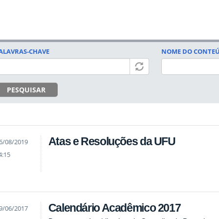
ALAVRAS-CHAVE
NOME DO CONTE
PESQUISAR
Atas e Resoluções da UFU
6/08/2019
4:15
Calendário Acadêmico 2017
9/06/2017