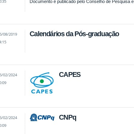
0:35
Documento é publicado pelo Conselho de Pesquisa
Calendários da Pós-graduação
6/08/2019
4:15
CAPES
6/02/2024
0:09
CNPq
6/02/2024
0:09