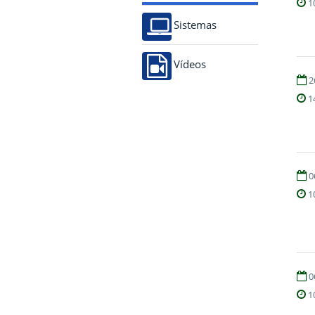
1
Sistemas
Vídeos
2
1
0
1
0
1