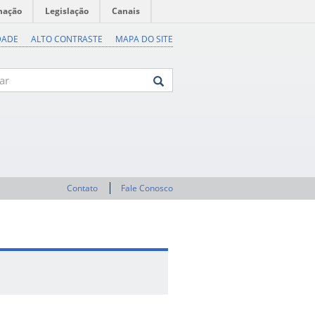
mação
Legislação
Canais
DADE
ALTO CONTRASTE
MAPA DO SITE
Contato
Fale Conosco