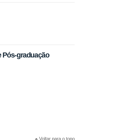
 e Pós-graduação
Voltar para o topo