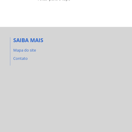
SAIBA MAIS
Mapa do site
Contato