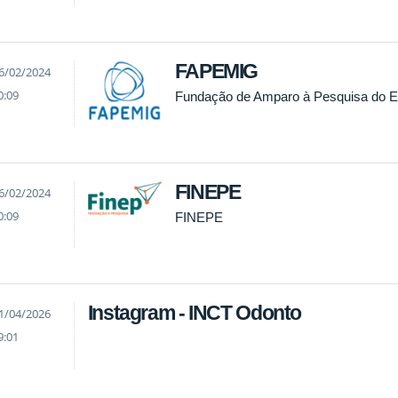
FAPEMIG
6/02/2024
0:09
Fundação de Amparo à Pesquisa do E
FINEPE
6/02/2024
0:09
FINEPE
Instagram - INCT Odonto
1/04/2026
9:01