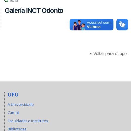
19:18
Galeria INCT Odonto
Voltar para o topo
UFU
A Universidade
Campi
Faculdades e Institutos
Bibliotecas