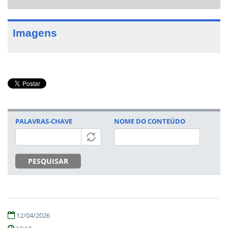
navigat
Imagens
PALAVRAS-CHAVE
NOME DO CONTEÚDO
PESQUISAR
12/04/2026