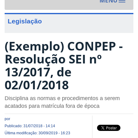
MENU
Toggle
navigat
Legislação
(Exemplo) CONPEP -
Resolução SEI nº
13/2017, de
02/01/2018
Disciplina as normas e procedimentos a serem
acatados para matrícula fora de época
por
Publicado: 31/07/2018 - 14:14
Última modificação: 30/09/2019 - 16:23