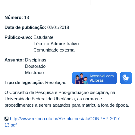
Número:
13
Data de publicação:
02/01/2018
Público-alvo:
Estudante
Técnico-Administrativo
Comunidade externa
Assunto:
Disciplinas
Doutorado
Mestrado
Tipo de legislação:
Resolução
O Conselho de Pesquisa e Pós-graduação disciplina, na
Universidade Federal de Uberlândia, as normas e
procedimentos a serem acatados para matricula fora de época.
http://www.reitoria.ufu.br/Resolucoes/ataCONPEP-2017-
13.pdf