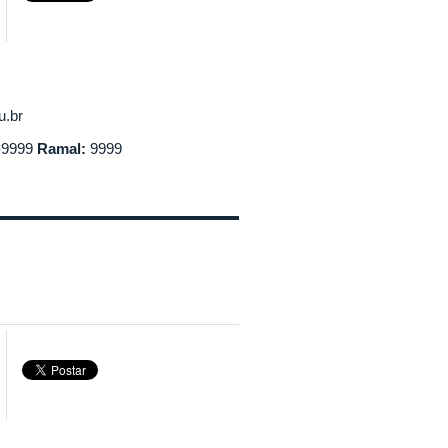
u.br
-9999
Ramal:
9999