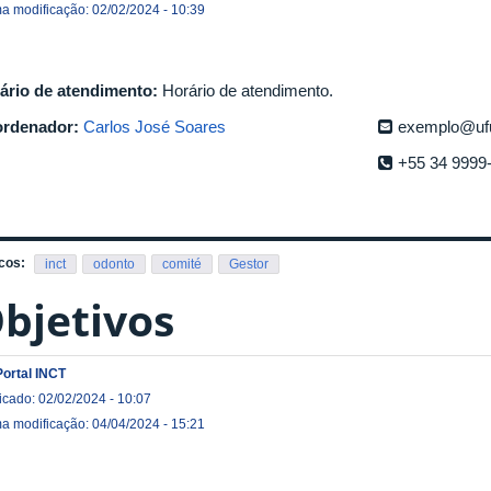
ma modificação: 02/02/2024 - 10:39
ário de atendimento:
Horário de atendimento.
rdenador:
Carlos José Soares
exemplo@uf
+55 34 9999
cos:
inct
odonto
comité
Gestor
bjetivos
Portal INCT
icado: 02/02/2024 - 10:07
ma modificação: 04/04/2024 - 15:21