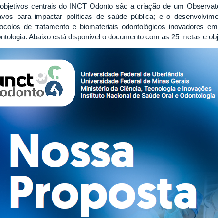
objetivos centrais do INCT Odonto são a criação de um Observat
avos para impactar políticas de saúde pública; e o desenvolvime
tocolos de tratamento e biomateriais odontológicos inovadores em
ntologia. Abaixo está disponível o documento com as 25 metas e ob