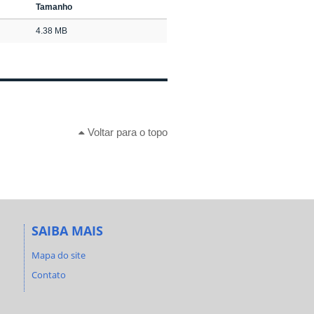
Tamanho
4.38 MB
Voltar para o topo
SAIBA MAIS
Mapa do site
Contato