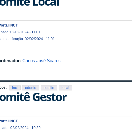
omitê Local
Portal INCT
icado: 02/02/2024 - 11:01
ma modificação: 02/02/2024 - 11:01
rdenador:
Carlos José Soares
cos:
inct
odonto
comité
local
omitê Gestor
G
Portal INCT
icado: 02/02/2024 - 10:39