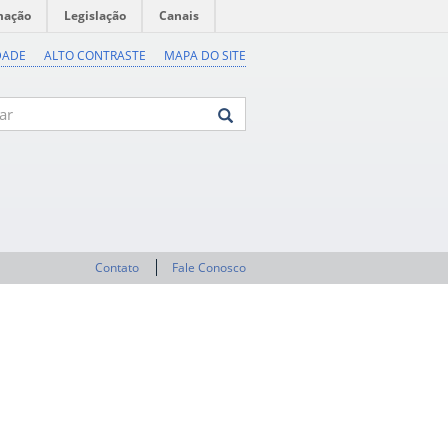
mação
Legislação
Canais
DADE
ALTO CONTRASTE
MAPA DO SITE
Contato
Fale Conosco